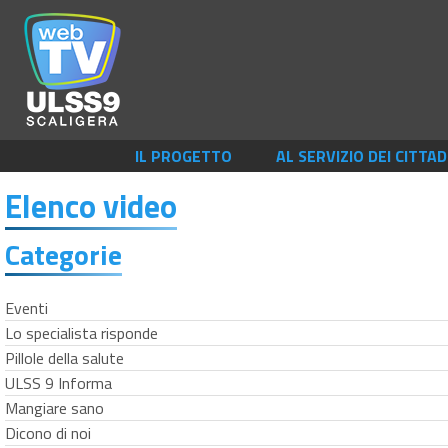
IL PROGETTO
AL SERVIZIO DEI CITTAD
Elenco video
Categorie
Eventi
Lo specialista risponde
Pillole della salute
ULSS 9 Informa
Mangiare sano
Dicono di noi