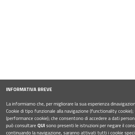
INFORMATIVA BREVE
La informiamo che, per migliorare la sua esperienza dinavigazione 
Cookie di tipo funzionale alla navigazione (functionality cookie); 
(performance cookie); che consentono di accedere a dati personal
può consultare
QUI
sono presenti le istruzioni per negare il con
continuando la navigazione, saranno attivati tutti i cookie spec