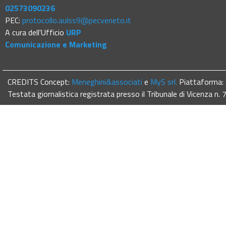
02573090236
PEC:
protocollo.aulss9@pecveneto.it
A cura dell'Ufficio
URP
Comunicazione e Marketing
CREDITS Concept:
Meneghini&associati
e
MyS srl.
Piattaforma:
Testata giornalistica registrata presso il Tribunale di Vicenza n.