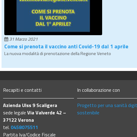
31 Marzo 2021
Come si prenota il vaccino anti Covid-19 dal 1 aprile
La nuova modalità di prenotazione della Regione Veneto
Recapiti e contatti
In collaborazione con
Azienda Ulss 9 Scaligera
Progetto per una sanità digi
sede legale
Via Valverde 42 –
sostenibile
37122 Verona
tel.
0458075511
Partita Iva/Codice Fiscale