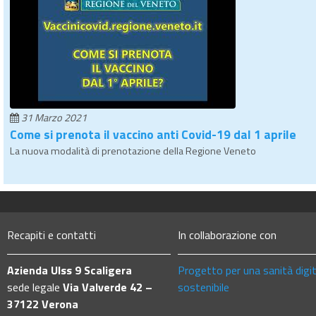
31 Marzo 2021
Come si prenota il vaccino anti Covid-19 dal 1 aprile
La nuova modalità di prenotazione della Regione Veneto
Recapiti e contatti
In collaborazione con
Azienda Ulss 9 Scaligera
Progetto per una sanità digi
sede legale
Via Valverde 42 –
sostenibile
37122 Verona