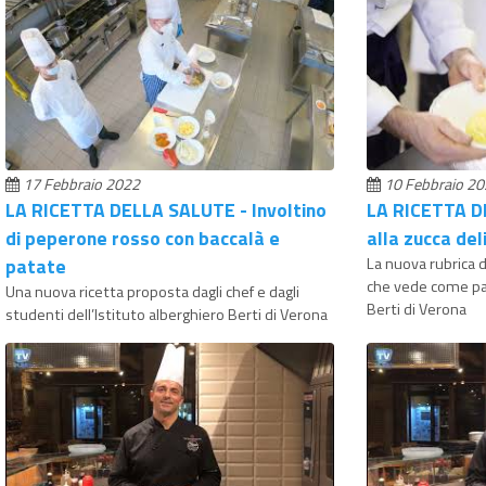
17 Febbraio 2022
10 Febbraio 2
LA RICETTA DELLA SALUTE - Involtino
LA RICETTA D
di peperone rosso con baccalà e
alla zucca del
patate
La nuova rubrica 
che vede come par
Una nuova ricetta proposta dagli chef e dagli
Berti di Verona
studenti dell’Istituto alberghiero Berti di Verona