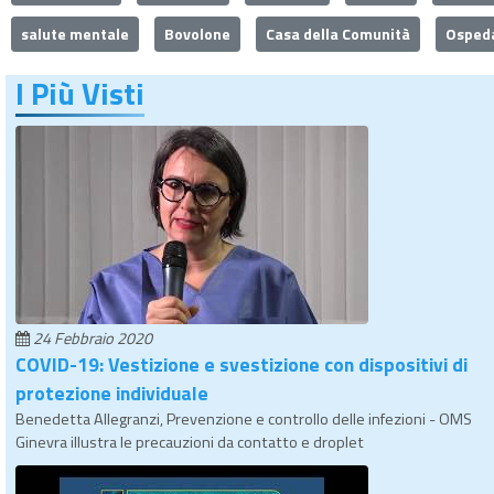
salute mentale
Bovolone
Casa della Comunità
Ospeda
I Più Visti
24 Febbraio 2020
COVID-19: Vestizione e svestizione con dispositivi di
protezione individuale
Benedetta Allegranzi, Prevenzione e controllo delle infezioni - OMS
Ginevra illustra le precauzioni da contatto e droplet