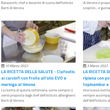
Barazzutti, chef e docente di cucina dell’Istituto
di Verona ci prop
Berti di Verona
scoprire... e gusta
10 Marzo 2022
3 Marzo 2022
LA RICETTA DELLA SALUTE - Clafoutis
LA RICETTA D
ai carciofi con frolla all'olio EVO e
ripiena con po
meringa al limone
topinambur e
La ricetta di questa settimana, come sempre ci
Una nuova ricetta
viene proposta dagli chef dell’Istituto alberghiero
sempre accompagn
Berti di Verona
dell’dell’Istituto 