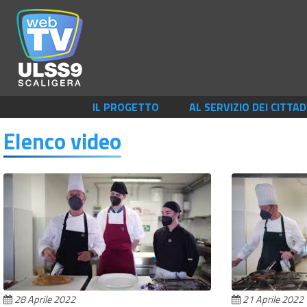
IL PROGETTO
AL SERVIZIO DEI CITTAD
Elenco video
28 Aprile 2022
21 Aprile 2022