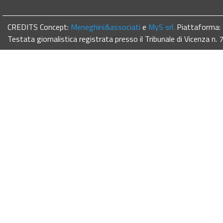
CREDITS Concept:
Meneghini&associati
e
MyS srl.
Piattaforma:
Testata giornalistica registrata presso il Tribunale di Vicenza n.