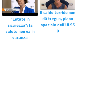
Il caldo torrido non
dà tregua, piano
“Estate in
speciale dell'ULSS
sicurezza”: la
9
salute non va in
vacanza