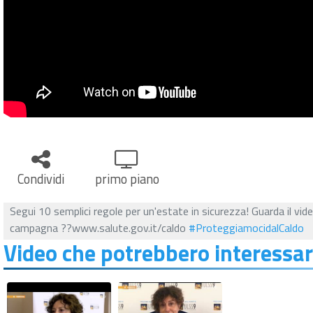
Condividi
primo piano
Segui 10 semplici regole per un'estate in sicurezza! Guarda il video
campagna ??www.salute.gov.it/caldo
#ProteggiamocidalCaldo
Video che potrebbero interessar