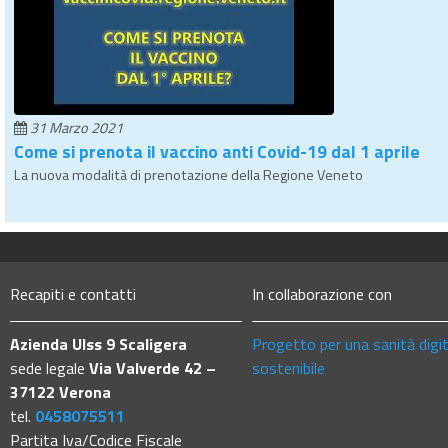
31 Marzo 2021
Come si prenota il vaccino anti Covid-19 dal 1 aprile
La nuova modalità di prenotazione della Regione Veneto
Recapiti e contatti
In collaborazione con
Azienda Ulss 9 Scaligera
Progetto per una sanità digi
sede legale
Via Valverde 42 –
sostenibile
37122 Verona
tel.
0458075511
Partita Iva/Codice Fiscale