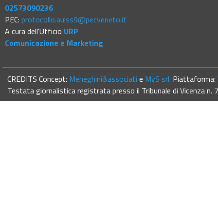
02573090236
PEC:
protocollo.aulss9@pecveneto.it
A cura dell'Ufficio
URP
Comunicazione e Marketing
CREDITS Concept:
Meneghini&associati
e
MyS srl.
Piattaforma:
Testata giornalistica registrata presso il Tribunale di Vicenza n.