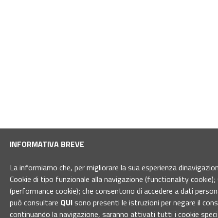
INFORMATIVA BREVE
La informiamo che, per migliorare la sua esperienza dinavigazione 
Cookie di tipo funzionale alla navigazione (functionality cookie); 
(performance cookie); che consentono di accedere a dati personal
può consultare
QUI
sono presenti le istruzioni per negare il con
continuando la navigazione, saranno attivati tutti i cookie spec