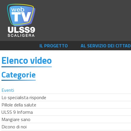
IL PROGETTO
AL SERVIZIO DEI CITTAD
Elenco video
Categorie
Eventi
Lo specialista risponde
Pillole della salute
ULSS 9 Informa
Mangiare sano
Dicono di noi