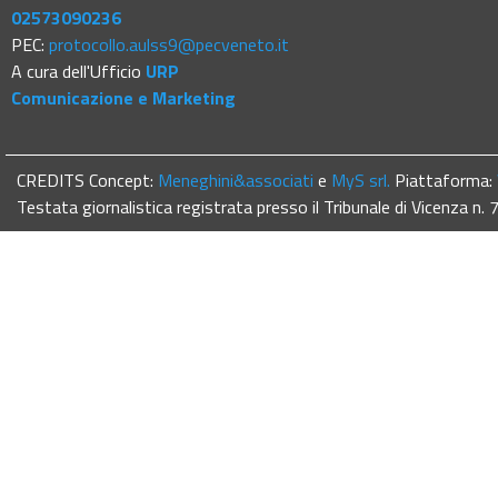
02573090236
PEC:
protocollo.aulss9@pecveneto.it
A cura dell'Ufficio
URP
Comunicazione e Marketing
CREDITS Concept:
Meneghini&associati
e
MyS srl.
Piattaforma:
Testata giornalistica registrata presso il Tribunale di Vicenza n.