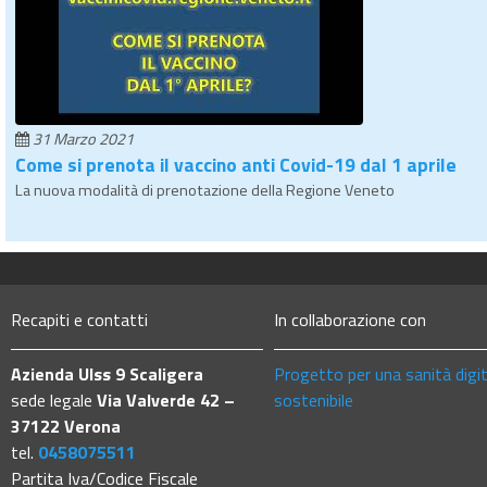
31 Marzo 2021
Come si prenota il vaccino anti Covid-19 dal 1 aprile
La nuova modalità di prenotazione della Regione Veneto
Recapiti e contatti
In collaborazione con
Azienda Ulss 9 Scaligera
Progetto per una sanità digi
sede legale
Via Valverde 42 –
sostenibile
37122 Verona
tel.
0458075511
Partita Iva/Codice Fiscale