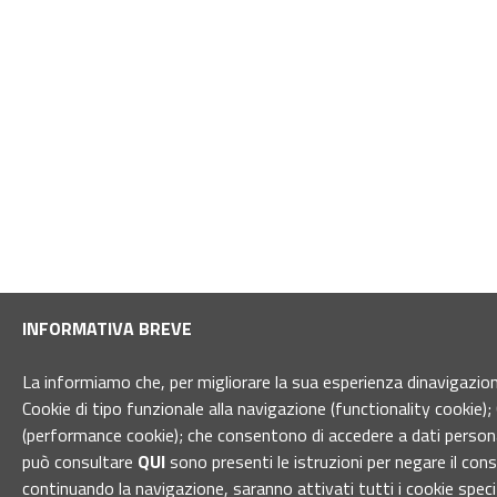
INFORMATIVA BREVE
La informiamo che, per migliorare la sua esperienza dinavigazione 
Cookie di tipo funzionale alla navigazione (functionality cookie); 
(performance cookie); che consentono di accedere a dati personal
può consultare
QUI
sono presenti le istruzioni per negare il con
continuando la navigazione, saranno attivati tutti i cookie spec