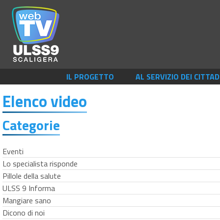
IL PROGETTO
AL SERVIZIO DEI CITTAD
Elenco video
Categorie
Eventi
Lo specialista risponde
Pillole della salute
ULSS 9 Informa
Mangiare sano
Dicono di noi