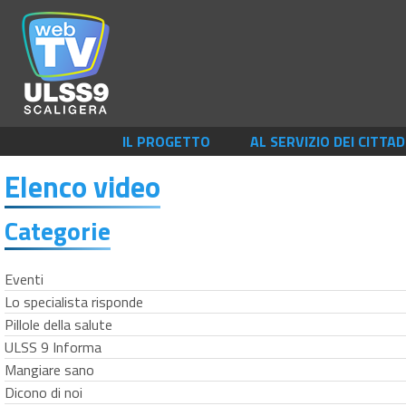
IL PROGETTO
AL SERVIZIO DEI CITTAD
Elenco video
Categorie
Eventi
Lo specialista risponde
Pillole della salute
ULSS 9 Informa
Mangiare sano
Dicono di noi