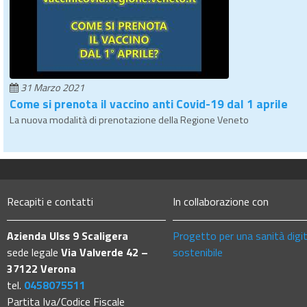
31 Marzo 2021
Come si prenota il vaccino anti Covid-19 dal 1 aprile
La nuova modalità di prenotazione della Regione Veneto
Recapiti e contatti
In collaborazione con
Azienda Ulss 9 Scaligera
Progetto per una sanità digi
sede legale
Via Valverde 42 –
sostenibile
37122 Verona
tel.
0458075511
Partita Iva/Codice Fiscale