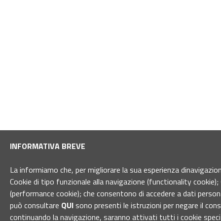
INFORMATIVA BREVE
La informiamo che, per migliorare la sua esperienza dinavigazione 
Cookie di tipo funzionale alla navigazione (functionality cookie); 
(performance cookie); che consentono di accedere a dati personal
può consultare
QUI
sono presenti le istruzioni per negare il con
continuando la navigazione, saranno attivati tutti i cookie spec