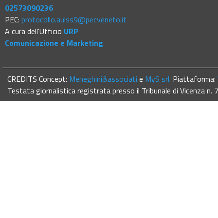
02573090236
PEC:
protocollo.aulss9@pecveneto.it
A cura dell'Ufficio
URP
Comunicazione e Marketing
CREDITS Concept:
Meneghini&associati
e
MyS srl.
Piattaforma:
Testata giornalistica registrata presso il Tribunale di Vicenza n.