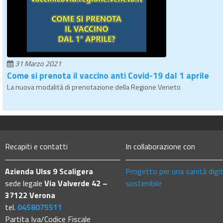
31 Marzo 2021
Come si prenota il vaccino anti Covid-19 dal 1 aprile
La nuova modalità di prenotazione della Regione Veneto
Recapiti e contatti
In collaborazione con
Azienda Ulss 9 Scaligera
Progetto per una sanità digi
sede legale
Via Valverde 42 –
sostenibile
37122 Verona
tel.
0458075511
Partita Iva/Codice Fiscale