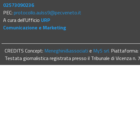
02573090236
PEC:
protocollo.aulss9@pecveneto.it
A cura dell'Ufficio
URP
Comunicazione e Marketing
CREDITS Concept:
Meneghini&associati
e
MyS srl.
Piattaforma:
Testata giornalistica registrata presso il Tribunale di Vicenza n.