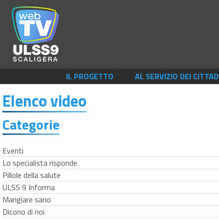
IL PROGETTO
AL SERVIZIO DEI CITTAD
Elenco video
Categorie
Eventi
Lo specialista risponde
Pillole della salute
ULSS 9 Informa
Mangiare sano
Dicono di noi