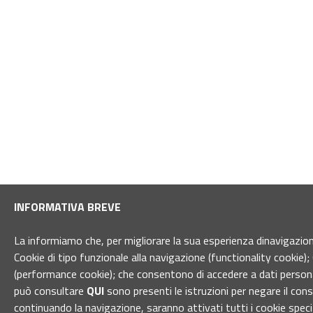
INFORMATIVA BREVE
La informiamo che, per migliorare la sua esperienza dinavigazione 
Cookie di tipo funzionale alla navigazione (functionality cookie); 
(performance cookie); che consentono di accedere a dati personal
può consultare
QUI
sono presenti le istruzioni per negare il con
continuando la navigazione, saranno attivati tutti i cookie spec