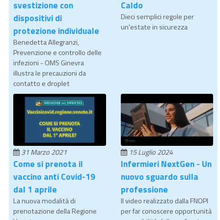
svestizione con
Caldo
dispositivi di
Dieci semplici regole per
un'estate in sicurezza
protezione individuale
Benedetta Allegranzi,
Prevenzione e controllo delle
infezioni - OMS Ginevra
illustra le precauzioni da
contatto e droplet
31 Marzo 2021
15 Luglio 2024
Come si prenota il
Infermieri NextGen - Un
vaccino anti Covid-19
nuovo sguardo sulla
dal 1 aprile
professione
La nuova modalità di
Il video realizzato dalla FNOPI
prenotazione della Regione
per far conoscere opportunità