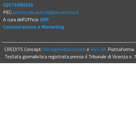
02573090236
PEC:
protocollo.aulss9@pecveneto.it
A cura dell'Ufficio
URP
Comunicazione e Marketing
CREDITS Concept:
Meneghini&associati
e
MyS srl.
Piattaforma:
Testata giornalistica registrata presso il Tribunale di Vicenza n.