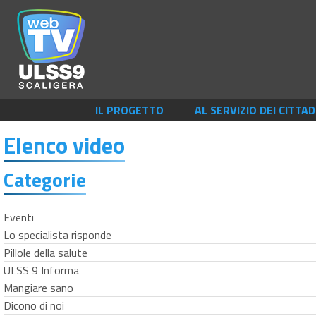
IL PROGETTO
AL SERVIZIO DEI CITTAD
Elenco video
Categorie
Eventi
Lo specialista risponde
Pillole della salute
ULSS 9 Informa
Mangiare sano
Dicono di noi