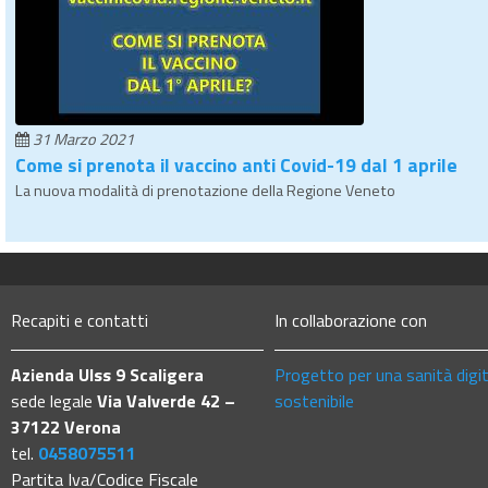
31 Marzo 2021
Come si prenota il vaccino anti Covid-19 dal 1 aprile
La nuova modalità di prenotazione della Regione Veneto
Recapiti e contatti
In collaborazione con
Azienda Ulss 9 Scaligera
Progetto per una sanità digi
sede legale
Via Valverde 42 –
sostenibile
37122 Verona
tel.
0458075511
Partita Iva/Codice Fiscale