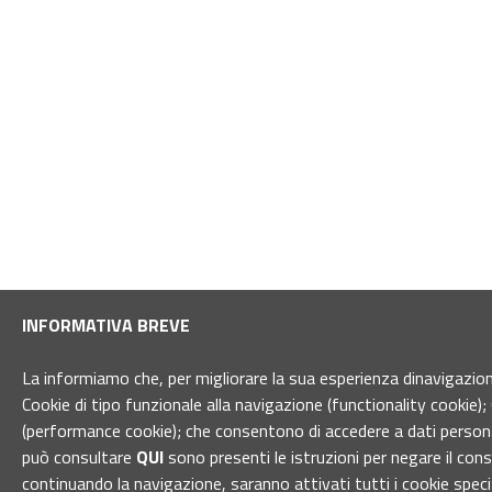
INFORMATIVA BREVE
La informiamo che, per migliorare la sua esperienza dinavigazione 
Cookie di tipo funzionale alla navigazione (functionality cookie); 
(performance cookie); che consentono di accedere a dati personal
può consultare
QUI
sono presenti le istruzioni per negare il con
continuando la navigazione, saranno attivati tutti i cookie spec