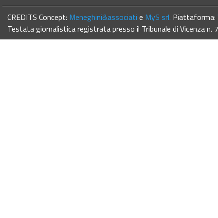
CREDITS Concept:
Meneghini&associati
e
MyS srl.
Piattaforma:
Testata giornalistica registrata presso il Tribunale di Vicenza n.