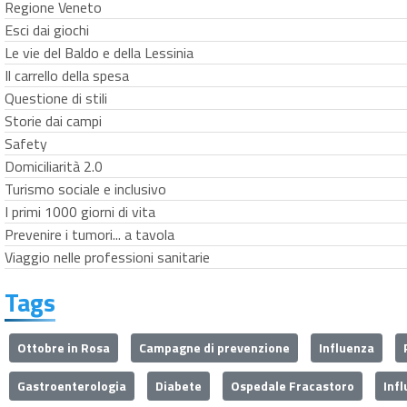
Regione Veneto
Esci dai giochi
Le vie del Baldo e della Lessinia
Il carrello della spesa
Questione di stili
Storie dai campi
Safety
Domiciliarità 2.0
Turismo sociale e inclusivo
I primi 1000 giorni di vita
Prevenire i tumori... a tavola
Viaggio nelle professioni sanitarie
Tags
Ottobre in Rosa
Campagne di prevenzione
Influenza
Gastroenterologia
Diabete
Ospedale Fracastoro
Inf