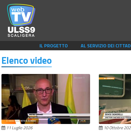
IL PROGETTO
AL SERVIZIO DEI CITTAD
Elenco video
11 Luglio 2026
10 Ottobre 20