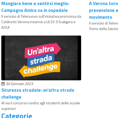
Mangiare bene e sentirsi meglio:
A Verona torna
Campagna Amica va in ospedale
prevenzione e 
Il servizio di Telenuovo sull'iniziativa promossa da
movimento
Coldiretti Verona insieme a ULSS 9 Scaligera e
Il servizio di Tel
AOUI
Treno della Salut
30 Gennaio 2023
Sicurezza stradale: un'altra strada
challenge
Al via il concorso rivolto agli studenti delle scuole
superiori
Categorie