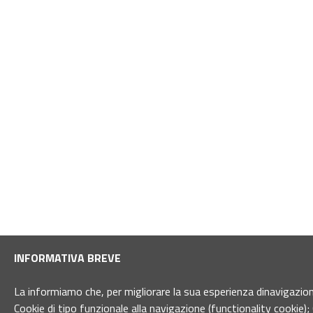
INFORMATIVA BREVE
La informiamo che, per migliorare la sua esperienza dinavigazione 
Cookie di tipo funzionale alla navigazione (functionality cookie); 