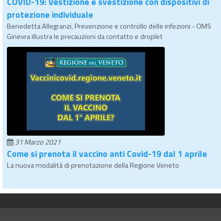
COVID-19: Vestizione e svestizione con dispositivi di
protezione individuale
Benedetta Allegranzi, Prevenzione e controllo delle infezioni - OMS
Ginevra illustra le precauzioni da contatto e droplet
31 Marzo 2021
Come si prenota il vaccino anti Covid-19 dal 1 aprile
La nuova modalità di prenotazione della Regione Veneto