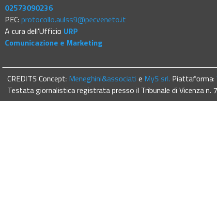
02573090236
PEC:
protocollo.aulss9@pecveneto.it
A cura dell'Ufficio
URP
Comunicazione e Marketing
CREDITS Concept:
Meneghini&associati
e
MyS srl.
Piattaforma:
Testata giornalistica registrata presso il Tribunale di Vicenza n.