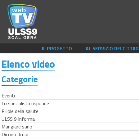
IL PROGETTO
AL SERVIZIO DEI CITTAD
Elenco video
Categorie
Eventi
Lo specialista risponde
Pillole della salute
ULSS 9 Informa
Mangiare sano
Dicono di noi