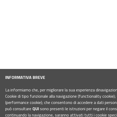
INFORMATIVA BREVE
La informiamo che, per migliorare la sua esperienza dinavigazione 
Cookie di tipo funzionale alla navigazione (functionality cookie); 
(performance cookie); che consentono di accedere a dati personal
può consultare
QUI
sono presenti le istruzioni per negare il con
continuando la navigazione, saranno attivati tutti i cookie spec