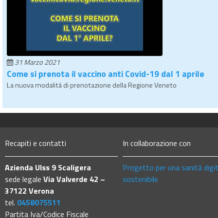
31 Marzo 2021
Come si prenota il vaccino anti Covid-19 dal 1 aprile
La nuova modalità di prenotazione della Regione Veneto
Recapiti e contatti
In collaborazione con
Azienda Ulss 9 Scaligera
Progetto per una sanità digi
sede legale
Via Valverde 42 –
sostenibile
37122 Verona
tel.
0458075511
Partita Iva/Codice Fiscale