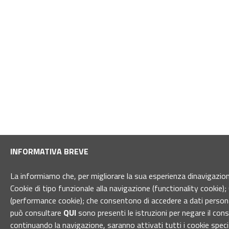
INFORMATIVA BREVE
La informiamo che, per migliorare la sua esperienza dinavigazione 
Cookie di tipo funzionale alla navigazione (functionality cookie); 
(performance cookie); che consentono di accedere a dati personal
può consultare
QUI
sono presenti le istruzioni per negare il con
continuando la navigazione, saranno attivati tutti i cookie spec