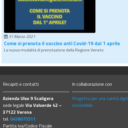
31 Marzo 2021
Come si prenota il vaccino anti Covid-19 dal 1 aprile
La nuova modalità di prenotazione della Regione Veneto
Recapiti e contatti
In collaborazione con
Azienda Ulss 9 Scaligera
Progetto per una sanità digi
sede legale
Via Valverde 42 –
sostenibile
37122 Verona
tel.
0458075511
Partita Iva/Codice Fiscale