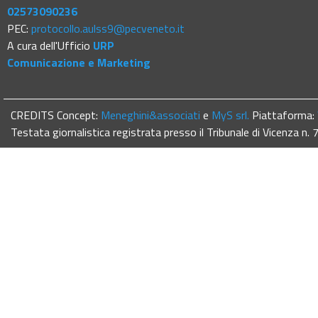
02573090236
PEC:
protocollo.aulss9@pecveneto.it
A cura dell'Ufficio
URP
Comunicazione e Marketing
CREDITS Concept:
Meneghini&associati
e
MyS srl.
Piattaforma:
Testata giornalistica registrata presso il Tribunale di Vicenza n.