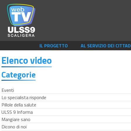
IL PROGETTO
AL SERVIZIO DEI CITTAD
Elenco video
Categorie
Eventi
Lo specialista risponde
Pillole della salute
ULSS 9 Informa
Mangiare sano
Dicono di noi