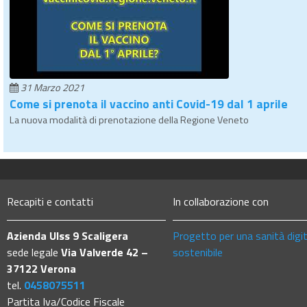
31 Marzo 2021
Come si prenota il vaccino anti Covid-19 dal 1 aprile
La nuova modalità di prenotazione della Regione Veneto
Recapiti e contatti
In collaborazione con
Azienda Ulss 9 Scaligera
Progetto per una sanità digi
sede legale
Via Valverde 42 –
sostenibile
37122 Verona
tel.
0458075511
Partita Iva/Codice Fiscale