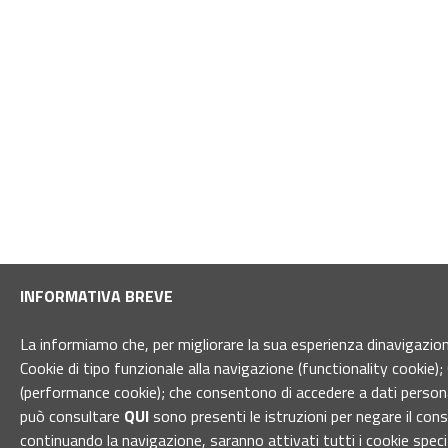
INFORMATIVA BREVE
La informiamo che, per migliorare la sua esperienza dinavigazione 
Cookie di tipo funzionale alla navigazione (functionality cookie); 
(performance cookie); che consentono di accedere a dati personal
può consultare
QUI
sono presenti le istruzioni per negare il con
continuando la navigazione, saranno attivati tutti i cookie spec