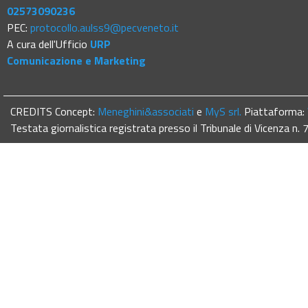
02573090236
PEC:
protocollo.aulss9@pecveneto.it
A cura dell'Ufficio
URP
Comunicazione e Marketing
CREDITS Concept:
Meneghini&associati
e
MyS srl.
Piattaforma:
Testata giornalistica registrata presso il Tribunale di Vicenza n.