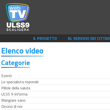
IL PROGETTO
AL SERVIZIO DEI CITTAD
Elenco video
Categorie
Eventi
Lo specialista risponde
Pillole della salute
ULSS 9 Informa
Mangiare sano
Dicono di noi