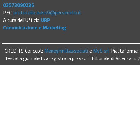
02573090236
PEC:
protocollo.aulss9@pecveneto.it
A cura dell'Ufficio
URP
Comunicazione e Marketing
CREDITS Concept:
Meneghini&associati
e
MyS srl.
Piattaforma:
Testata giornalistica registrata presso il Tribunale di Vicenza n.