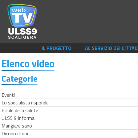
IL PROGETTO
AL SERVIZIO DEI CITTAD
Elenco video
Categorie
Eventi
Lo specialista risponde
Pillole della salute
ULSS 9 Informa
Mangiare sano
Dicono di noi