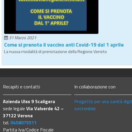
31 Marzo 2021
Come si prenota il vaccino anti Covid-19 dal 1 aprile
La nuova modalità di prenotazione della Regione Veneto
Recapiti e contatti
In collaborazione con
Azienda Ulss 9 Scaligera
Progetto per una sanità digi
sede legale
Via Valverde 42 –
sostenibile
37122 Verona
tel.
0458075511
Partita Iva/Codice Fiscale