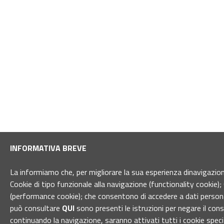
INFORMATIVA BREVE
La informiamo che, per migliorare la sua esperienza dinavigazione 
Cookie di tipo funzionale alla navigazione (functionality cookie); 
(performance cookie); che consentono di accedere a dati personal
può consultare
QUI
sono presenti le istruzioni per negare il con
continuando la navigazione, saranno attivati tutti i cookie spec