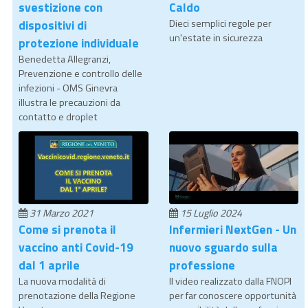
svestizione con
Caldo
dispositivi di
Dieci semplici regole per
un'estate in sicurezza
protezione individuale
Benedetta Allegranzi,
Prevenzione e controllo delle
infezioni - OMS Ginevra
illustra le precauzioni da
contatto e droplet
31 Marzo 2021
15 Luglio 2024
Come si prenota il
Infermieri NextGen - Un
vaccino anti Covid-19
nuovo sguardo sulla
dal 1 aprile
professione
La nuova modalità di
Il video realizzato dalla FNOPI
prenotazione della Regione
per far conoscere opportunità