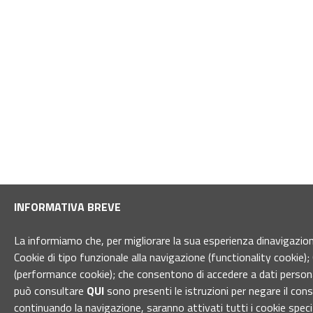
INFORMATIVA BREVE
La informiamo che, per migliorare la sua esperienza dinavigazione 
Cookie di tipo funzionale alla navigazione (functionality cookie); 
(performance cookie); che consentono di accedere a dati personal
può consultare
QUI
sono presenti le istruzioni per negare il con
continuando la navigazione, saranno attivati tutti i cookie spec