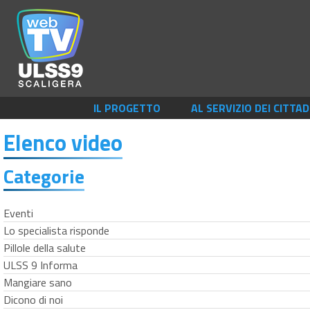
IL PROGETTO
AL SERVIZIO DEI CITTAD
Elenco video
Categorie
Eventi
Lo specialista risponde
Pillole della salute
ULSS 9 Informa
Mangiare sano
Dicono di noi