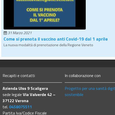
31 Marzo 2021
Come si prenota il vaccino anti Covid-19 dal 1 aprile
La nuova modalità di prenotazione della Regione Veneto
Recapiti e contatti
In collaborazione con
Azienda Ulss 9 Scaligera
Progetto per una sanità digi
sede legale
Via Valverde 42 –
sostenibile
37122 Verona
tel.
0458075511
Partita Iva/Codice Fiscale