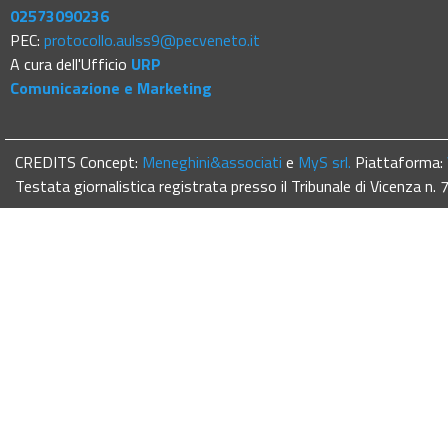
02573090236
PEC:
protocollo.aulss9@pecveneto.it
A cura dell'Ufficio
URP
Comunicazione e Marketing
CREDITS Concept:
Meneghini&associati
e
MyS srl.
Piattaforma:
Testata giornalistica registrata presso il Tribunale di Vicenza n.