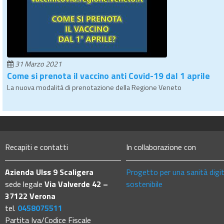
31 Marzo 2021
Come si prenota il vaccino anti Covid-19 dal 1 aprile
La nuova modalità di prenotazione della Regione Veneto
Recapiti e contatti
In collaborazione con
Azienda Ulss 9 Scaligera
Progetto per una sanità digi
sede legale
Via Valverde 42 –
sostenibile
37122 Verona
tel.
0458075511
Partita Iva/Codice Fiscale