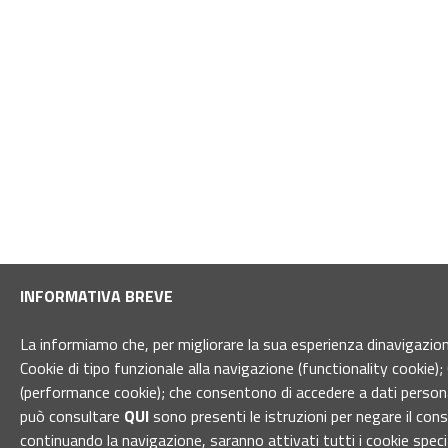
INFORMATIVA BREVE
La informiamo che, per migliorare la sua esperienza dinavigazione 
Cookie di tipo funzionale alla navigazione (functionality cookie); 
(performance cookie); che consentono di accedere a dati personal
può consultare
QUI
sono presenti le istruzioni per negare il con
continuando la navigazione, saranno attivati tutti i cookie spec