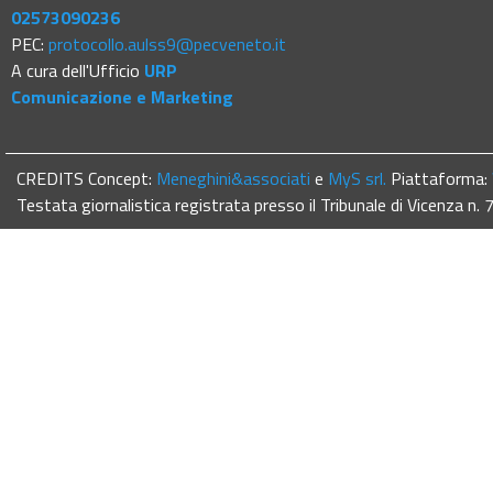
02573090236
PEC:
protocollo.aulss9@pecveneto.it
A cura dell'Ufficio
URP
Comunicazione e Marketing
CREDITS Concept:
Meneghini&associati
e
MyS srl.
Piattaforma:
Testata giornalistica registrata presso il Tribunale di Vicenza n.