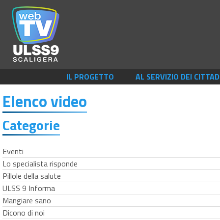
IL PROGETTO
AL SERVIZIO DEI CITTAD
Elenco video
Categorie
Eventi
Lo specialista risponde
Pillole della salute
ULSS 9 Informa
Mangiare sano
Dicono di noi