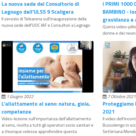
La nuova sede del Consultorio di
I PRIMI 1000 
Legnago dell'ULSS 9 Scaligera
BAMBINO - Iod
Il servizio di Telearena sull'inaugurazione della
gravidanza e
nuova sede dell'UOC IAF e Consultori a Legnago
Quinta video-pillo
donne e dei neona
1 Giugno 2022
7 Ottobre 2021
L'allattamento al seno: natura, gioia,
Proteggiamo 
competenze
2021
Video-lezione sull'importanza dell'allattamento
Il video dell'incon
al seno, rivolta a tutti gli operatori socio sanitari e
Bussolengo in occ
a chiunque volesse approfondire questa
Settimana Mondia