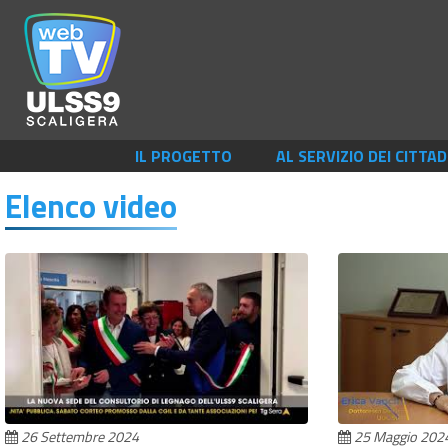
IL PROGETTO
AL SERVIZIO DEI CITTAD
Elenco video
26 Settembre 2024
25 Maggio 202