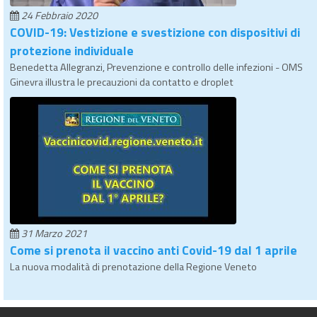
24 Febbraio 2020
COVID-19: Vestizione e svestizione con dispositivi di
protezione individuale
Benedetta Allegranzi, Prevenzione e controllo delle infezioni - OMS
Ginevra illustra le precauzioni da contatto e droplet
31 Marzo 2021
Come si prenota il vaccino anti Covid-19 dal 1 aprile
La nuova modalità di prenotazione della Regione Veneto