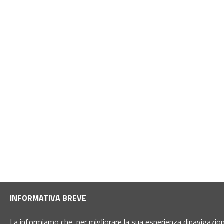
INFORMATIVA BREVE
La informiamo che, per migliorare la sua esperienza dinavigazione 