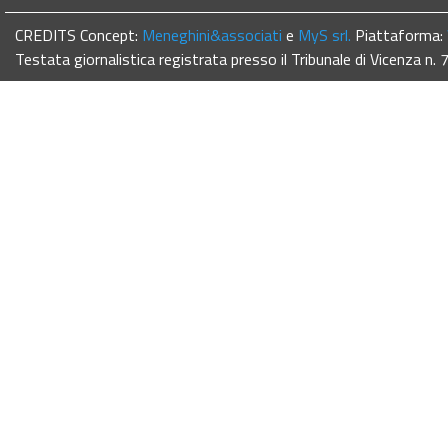
CREDITS Concept:
Meneghini&associati
e
MyS srl.
Piattaforma:
Testata giornalistica registrata presso il Tribunale di Vicenza n.