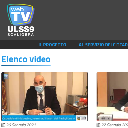
IL PROGETTO
AL SERVIZIO DEI CITTAD
Elenco video
26 Gennaio 2021
22 Gennaio 20