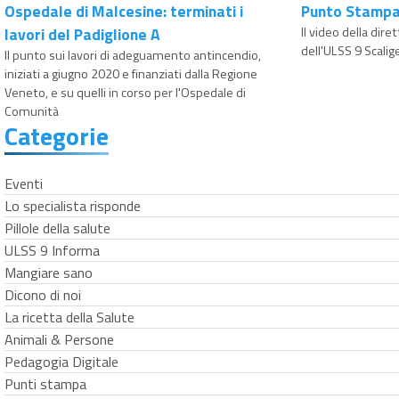
Ospedale di Malcesine: terminati i
Punto Stampa
lavori del Padiglione A
Il video della di
dell'ULSS 9 Scalige
Il punto sui lavori di adeguamento antincendio,
iniziati a giugno 2020 e finanziati dalla Regione
Veneto, e su quelli in corso per l'Ospedale di
Comunità
Categorie
Eventi
Lo specialista risponde
Pillole della salute
ULSS 9 Informa
Mangiare sano
Dicono di noi
La ricetta della Salute
Animali & Persone
Pedagogia Digitale
Punti stampa