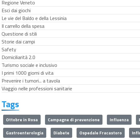
Regione Veneto
Esci dai giochi
Le vie del Baldo e della Lessinia
Il carrello della spesa
Questione di stili
Storie dai campi
Safety
Domiciliarità 2.0
Turismo sociale e inclusivo
I primi 1000 giorni di vita
Prevenire i tumori... a tavola
Viaggio nelle professioni sanitarie
Tags
Ottobre in Rosa
Campagne di prevenzione
Influenza
Gastroenterologia
Diabete
Ospedale Fracastoro
Inf