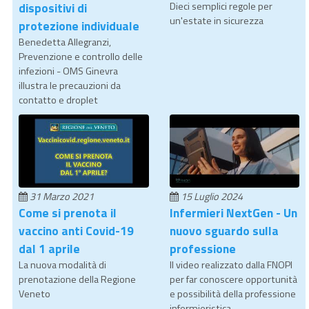
dispositivi di
Dieci semplici regole per
un'estate in sicurezza
protezione individuale
Benedetta Allegranzi,
Prevenzione e controllo delle
infezioni - OMS Ginevra
illustra le precauzioni da
contatto e droplet
31 Marzo 2021
15 Luglio 2024
Come si prenota il
Infermieri NextGen - Un
vaccino anti Covid-19
nuovo sguardo sulla
dal 1 aprile
professione
La nuova modalità di
Il video realizzato dalla FNOPI
prenotazione della Regione
per far conoscere opportunità
Veneto
e possibilità della professione
infermieristica