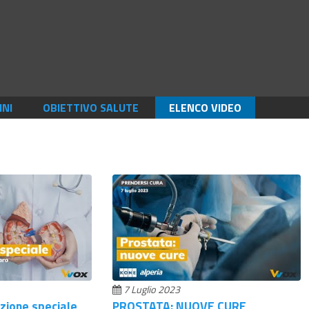
INI
OBIETTIVO SALUTE
ELENCO VIDEO
7 Luglio 2023
zione speciale
PROSTATA: NUOVE CURE