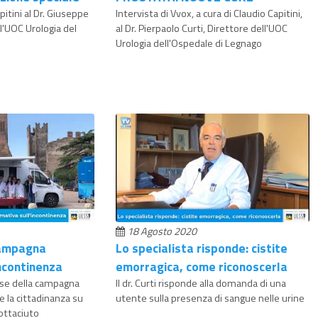
pitini al Dr. Giuseppe
Intervista di Vvox, a cura di Claudio Capitini,
l'UOC Urologia del
al Dr. Pierpaolo Curti, Direttore dell'UOC
Urologia dell'Ospedale di Legnago
18 Agosto 2020
campagna
Lo specialista risponde: cistite
incontinenza
emorragica, come riconoscerla
se della campagna
Il dr. Curti risponde alla domanda di una
e la cittadinanza su
utente sulla presenza di sangue nelle urine
ottaciuto