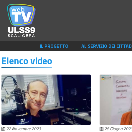
IL PROGETTO
AL SERVIZIO DEI CITTAD
Elenco video
22 Novembre 2023
28 Giugno 202