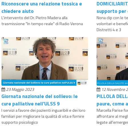
Riconoscere una relazione tossica e
DOMICILIARITÀ
chiedere aiuto
supporto per 
L'intervento del Dr. Pietro Madera alla
Nona clip con le t
trasmissione "In tempo reale" di Radio Verona
volontari e benefic
Distretti 4 e 3
23 Maggio 2023
12 Novembre 
Giornata nazionale del sollievo: le
PILLOLA DELL
cure palliative nell'ULSS 9
paure, come a
I servizi a favore dei pazienti inguaribili e dei loro
Marcella Parise for
familiari per migliorare la qualità di vita e fornire
affrontare al meg
supporto psicologico
legate all'emerge