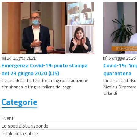
24 Giugno 2020
5 Maggio 2020
Emergenza Covid-19: punto stampa
Covid-19: l'im
del 23 giugno 2020 (LIS)
quarantena
Il video della diretta streaming con traduzione
L'intervista di "B
simultanea in Lingua italiana dei segni
Nicolau, Direttore
Orlandi
Categorie
Eventi
Lo specialista risponde
Pillole della salute