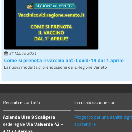
31 Marzo 2021
Come si prenota il vaccino anti Covid-19 dal 1 aprile
La nuova modalità di prenotazione della Regione Veneto
Recapiti e contatti
In collaborazione con
Azienda Ulss 9 Scaligera
Progetto per una sanità digi
sede legale
Via Valverde 42 –
sostenibile
37122 Verona