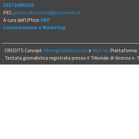
02573090236
PEC:
protocollo.aulss9@pecveneto.it
A cura dell'Ufficio
URP
Comunicazione e Marketing
CREDITS Concept:
Meneghini&associati
e
MyS srl.
Piattaforma:
Testata giornalistica registrata presso il Tribunale di Vicenza n.