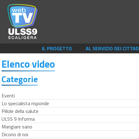
IL PROGETTO
AL SERVIZIO DEI CITTAD
Elenco video
Categorie
Eventi
Lo specialista risponde
Pillole della salute
ULSS 9 Informa
Mangiare sano
Dicono di noi