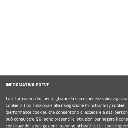
INFORMATIVA BREVE
La informiamo che, per migliorare la sua esperienza dinavigazione 
Cookie di tipo funzionale alla navigazione (functionality cookie); 
(performance cookie); che consentono di accedere a dati personal
può consultare
QUI
sono presenti le istruzioni per negare il con
continuando la navigazione, saranno attivati tutti i cookie spec