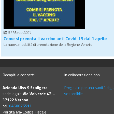
31 Marzo 2021
Come si prenota il vaccino anti Covid-19 dal 1 aprile
La nuova modalità di prenotazione della Regione Veneto
Recapiti e contatti
In collaborazione con
Azienda Ulss 9 Scaligera
Progetto per una sanità digi
sede legale
Via Valverde 42 –
sostenibile
37122 Verona
tel.
0458075511
Partita Iva/Codice Fiscale