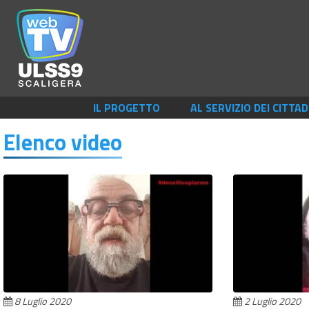
IL PROGETTO
AL SERVIZIO DEI CITTAD
Elenco video
8 Luglio 2020
2 Luglio 2020