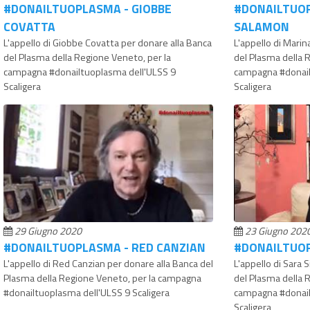
#DONAILTUOPLASMA - GIOBBE
#DONAILTUO
COVATTA
SALAMON
L'appello di Giobbe Covatta per donare alla Banca
L'appello di Mari
del Plasma della Regione Veneto, per la
del Plasma della 
campagna #donailtuoplasma dell'ULSS 9
campagna #donail
Scaligera
Scaligera
29 Giugno 2020
23 Giugno 202
#DONAILTUOPLASMA - RED CANZIAN
#DONAILTUOP
L'appello di Red Canzian per donare alla Banca del
L'appello di Sara 
Plasma della Regione Veneto, per la campagna
del Plasma della 
#donailtuoplasma dell'ULSS 9 Scaligera
campagna #donail
Scaligera