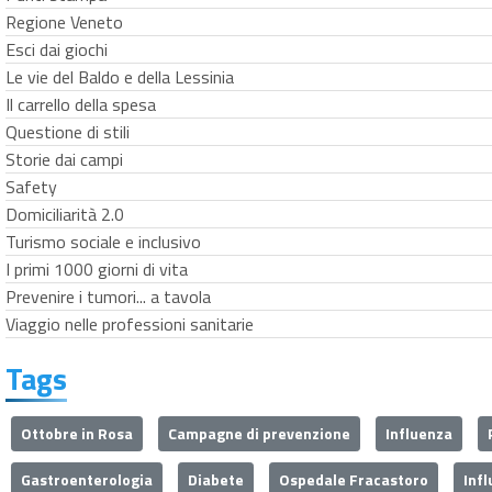
Regione Veneto
Esci dai giochi
Le vie del Baldo e della Lessinia
Il carrello della spesa
Questione di stili
Storie dai campi
Safety
Domiciliarità 2.0
Turismo sociale e inclusivo
I primi 1000 giorni di vita
Prevenire i tumori... a tavola
Viaggio nelle professioni sanitarie
Tags
Ottobre in Rosa
Campagne di prevenzione
Influenza
Gastroenterologia
Diabete
Ospedale Fracastoro
Inf