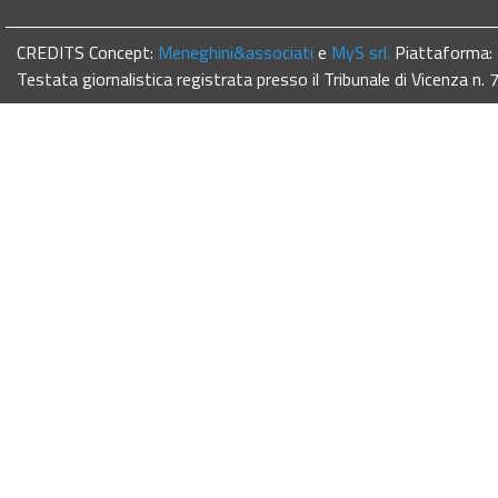
CREDITS Concept:
Meneghini&associati
e
MyS srl.
Piattaforma:
Testata giornalistica registrata presso il Tribunale di Vicenza n.