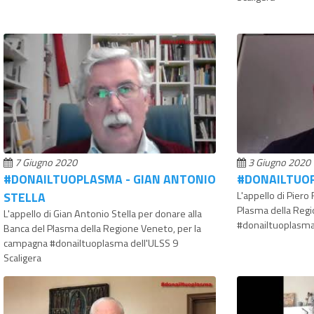
7 Giugno 2020
3 Giugno 2020
#DONAILTUOPLASMA - GIAN ANTONIO
#DONAILTUOP
STELLA
L'appello di Piero
Plasma della Reg
L'appello di Gian Antonio Stella per donare alla
#donailtuoplasma 
Banca del Plasma della Regione Veneto, per la
campagna #donailtuoplasma dell'ULSS 9
Scaligera