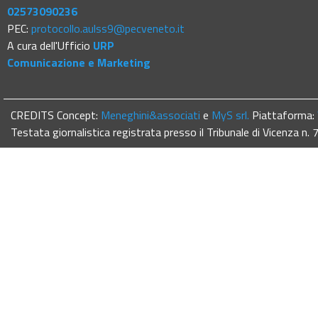
02573090236
PEC:
protocollo.aulss9@pecveneto.it
A cura dell'Ufficio
URP
Comunicazione e Marketing
CREDITS Concept:
Meneghini&associati
e
MyS srl.
Piattaforma:
Testata giornalistica registrata presso il Tribunale di Vicenza n.