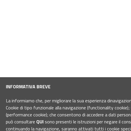
INFORMATIVA BREVE
La informiamo che, per migliorare la sua esperienza dinavigazione 
Cookie di tipo funzionale alla navigazione (functionality cookie); 
(performance cookie); che consentono di accedere a dati personal
può consultare
QUI
sono presenti le istruzioni per negare il con
continuando la navigazione, saranno attivati tutti i cookie spec