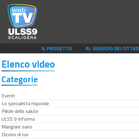
IL PROGETTO
AL SERVIZIO DEI CITTAD
Elenco video
Categorie
Eventi
Lo specialista risponde
Pillole della salute
ULSS 9 Informa
Mangiare sano
Dicono di noi