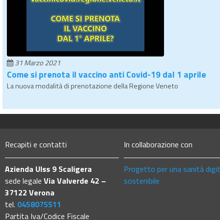
31 Marzo 2021
Come si prenota il vaccino anti Covid-19 dal 1 aprile
La nuova modalità di prenotazione della Regione Veneto
Recapiti e contatti
In collaborazione con
Azienda Ulss 9 Scaligera
Progetto per una sanità digi
sede legale
Via Valverde 42 –
sostenibile
37122 Verona
tel.
0458075511
Partita Iva/Codice Fiscale