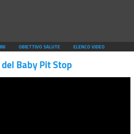
INI
OBIETTIVO SALUTE
ELENCO VIDEO
 del Baby Pit Stop