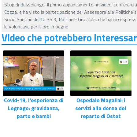
Stop di Bussolengo. Il primo appuntamento, in video-conferenza, h
Cozza, e ha visto la partecipazione dell'Assessore alle Politiche s
Socio Sanitari dell'ULSS 9, Raffaele Grottola, che hanno espresso 
le volontarie per il loro impegno.
Video che potrebbero interessar
Covid-19, l'esperienza di
Ospedale Magalini: i
Legnago: gravidanza,
servizi alla donna del
parto e bambi
reparto di Ostet