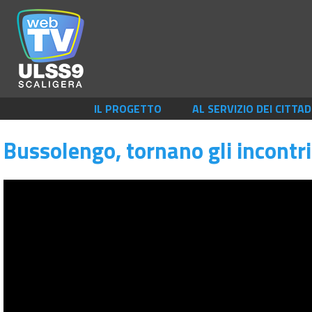
IL PROGETTO
AL SERVIZIO DEI CITTAD
Bussolengo, tornano gli incontri