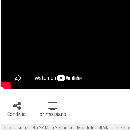
Condividi
primo piano
In occasione della SAM, la Settimana Mondiale dell'Allattamento 