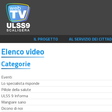
IL PROGETTO
AL SERVIZIO DEI CITTAD
Elenco video
Categorie
Eventi
Lo specialista risponde
Pillole della salute
ULSS 9 Informa
Mangiare sano
Dicono di noi