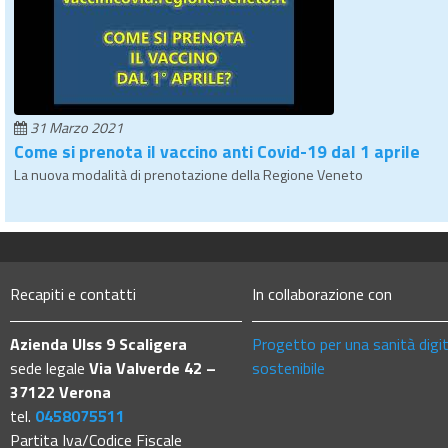
31 Marzo 2021
Come si prenota il vaccino anti Covid-19 dal 1 aprile
La nuova modalità di prenotazione della Regione Veneto
Recapiti e contatti
In collaborazione con
Azienda Ulss 9 Scaligera
Progetto per una sanità digi
sede legale
Via Valverde 42 –
sostenibile
37122 Verona
tel.
0458075511
Partita Iva/Codice Fiscale