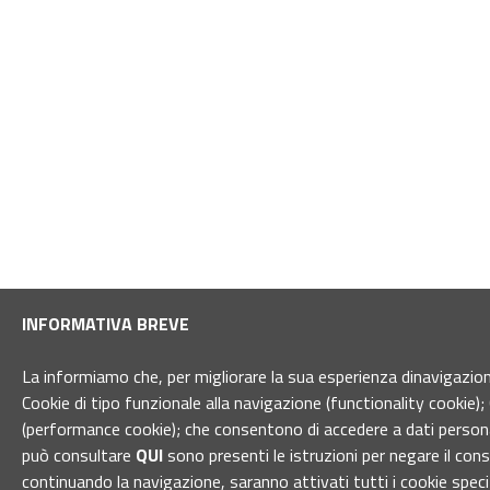
INFORMATIVA BREVE
La informiamo che, per migliorare la sua esperienza dinavigazione 
Cookie di tipo funzionale alla navigazione (functionality cookie); 
(performance cookie); che consentono di accedere a dati personal
può consultare
QUI
sono presenti le istruzioni per negare il con
continuando la navigazione, saranno attivati tutti i cookie spec