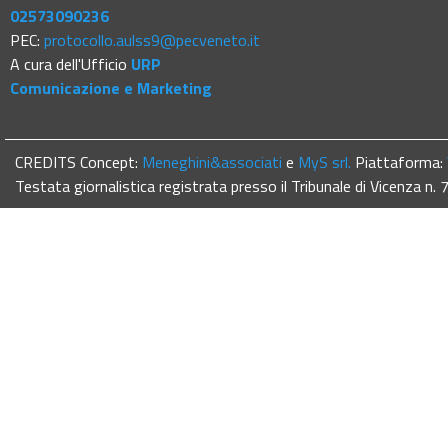
02573090236
PEC:
protocollo.aulss9@pecveneto.it
A cura dell'Ufficio
URP
Comunicazione e Marketing
CREDITS Concept:
Meneghini&associati
e
MyS srl.
Piattaforma:
Testata giornalistica registrata presso il Tribunale di Vicenza n.