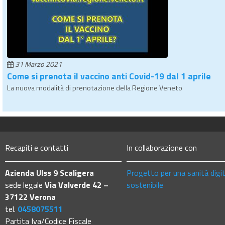
31 Marzo 2021
Come si prenota il vaccino anti Covid-19 dal 1 aprile
La nuova modalità di prenotazione della Regione Veneto
Recapiti e contatti
In collaborazione con
Azienda Ulss 9 Scaligera
Progetto per una sanità digi
sede legale
Via Valverde 42 –
sostenibile
37122 Verona
tel.
0458075511
Partita Iva/Codice Fiscale