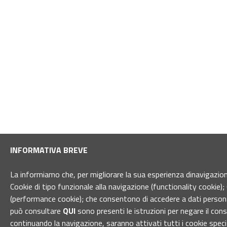
INFORMATIVA BREVE
La informiamo che, per migliorare la sua esperienza dinavigazione 
Cookie di tipo funzionale alla navigazione (functionality cookie); 
(performance cookie); che consentono di accedere a dati personal
può consultare
QUI
sono presenti le istruzioni per negare il con
continuando la navigazione, saranno attivati tutti i cookie spec