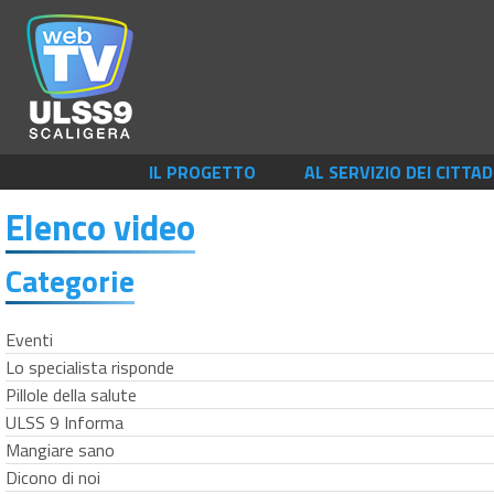
IL PROGETTO
AL SERVIZIO DEI CITTAD
Elenco video
Categorie
Eventi
Lo specialista risponde
Pillole della salute
ULSS 9 Informa
Mangiare sano
Dicono di noi