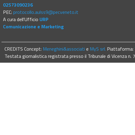
02573090236
PEC:
protocollo.aulss9@pecveneto.it
A cura dell'Ufficio
URP
Comunicazione e Marketing
CREDITS Concept:
Meneghini&associati
e
MyS srl.
Piattaforma:
Testata giornalistica registrata presso il Tribunale di Vicenza n.