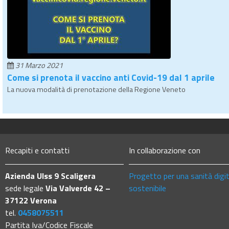
31 Marzo 2021
Come si prenota il vaccino anti Covid-19 dal 1 aprile
La nuova modalità di prenotazione della Regione Veneto
Recapiti e contatti
In collaborazione con
Azienda Ulss 9 Scaligera
Progetto per una sanità digi
sede legale
Via Valverde 42 –
sostenibile
37122 Verona
tel.
0458075511
Partita Iva/Codice Fiscale