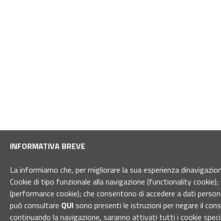
INFORMATIVA BREVE
La informiamo che, per migliorare la sua esperienza dinavigazione 
Cookie di tipo funzionale alla navigazione (functionality cookie); 
(performance cookie); che consentono di accedere a dati personal
può consultare
QUI
sono presenti le istruzioni per negare il con
continuando la navigazione, saranno attivati tutti i cookie spec