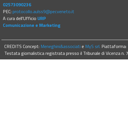
02573090236
PEC:
protocollo.aulss9@pecveneto.it
A cura dell'Ufficio
URP
Comunicazione e Marketing
CREDITS Concept:
Meneghini&associati
e
MyS srl.
Piattaforma:
Testata giornalistica registrata presso il Tribunale di Vicenza n.