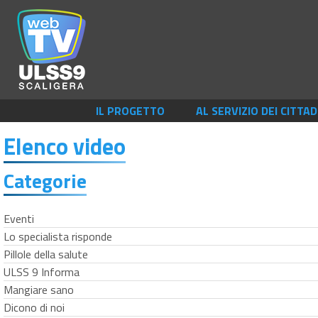
IL PROGETTO
AL SERVIZIO DEI CITTAD
Elenco video
Categorie
Eventi
Lo specialista risponde
Pillole della salute
ULSS 9 Informa
Mangiare sano
Dicono di noi