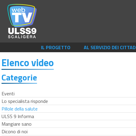
IL PROGETTO
AL SERVIZIO DEI CITTAD
Elenco video
Categorie
Eventi
Lo specialista risponde
Pillole della salute
ULSS 9 Informa
Mangiare sano
Dicono di noi