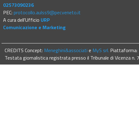
02573090236
PEC:
protocollo.aulss9@pecveneto.it
A cura dell'Ufficio
URP
Comunicazione e Marketing
CREDITS Concept:
Meneghini&associati
e
MyS srl.
Piattaforma:
Testata giornalistica registrata presso il Tribunale di Vicenza n.