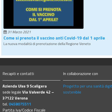
31 Marzo 2021
Come si prenota il vaccino anti Covid-19 dal 1 aprile
La nuova modalità di prenotazione della Regione Veneto
Recapiti e contatti
In collaborazione con
Azienda Ulss 9 Scaligera
Progetto per una sanità digi
sede legale
Via Valverde 42 –
sostenibile
37122 Verona
tel.
0458075511
Partita Iva/Codice Fiscale