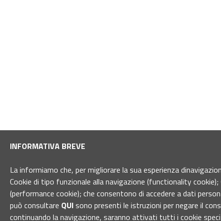
INFORMATIVA BREVE
La informiamo che, per migliorare la sua esperienza dinavigazione 
Cookie di tipo funzionale alla navigazione (functionality cookie); 
(performance cookie); che consentono di accedere a dati personal
può consultare
QUI
sono presenti le istruzioni per negare il con
continuando la navigazione, saranno attivati tutti i cookie spec