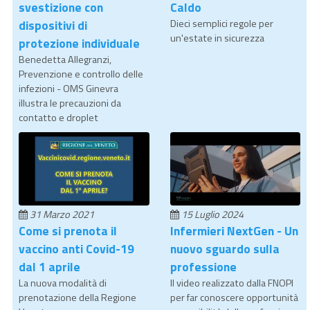
svestizione con
Caldo
dispositivi di
Dieci semplici regole per
un'estate in sicurezza
protezione individuale
Benedetta Allegranzi,
Prevenzione e controllo delle
infezioni - OMS Ginevra
illustra le precauzioni da
contatto e droplet
31 Marzo 2021
15 Luglio 2024
Come si prenota il
Infermieri NextGen - Un
vaccino anti Covid-19
nuovo sguardo sulla
dal 1 aprile
professione
La nuova modalità di
Il video realizzato dalla FNOPI
prenotazione della Regione
per far conoscere opportunità