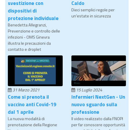
svestizione con
Caldo
dispositivi di
Dieci semplici regole per
un'estate in sicurezza
protezione individuale
Benedetta Allegranzi,
Prevenzione e controllo delle
infezioni - OMS Ginevra
illustra le precauzioni da
contatto e droplet
31 Marzo 2021
15 Luglio 2024
Come si prenota il
Infermieri NextGen - Un
vaccino anti Covid-19
nuovo sguardo sulla
dal 1 aprile
professione
La nuova modalità di
Il video realizzato dalla FNOPI
prenotazione della Regione
per far conoscere opportunità