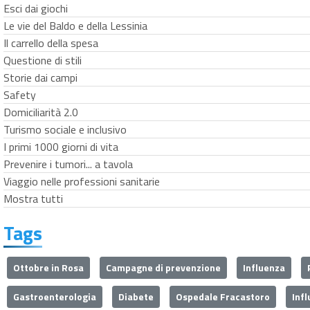
Esci dai giochi
Le vie del Baldo e della Lessinia
Il carrello della spesa
Questione di stili
Storie dai campi
Safety
Domiciliarità 2.0
Turismo sociale e inclusivo
I primi 1000 giorni di vita
Prevenire i tumori... a tavola
Viaggio nelle professioni sanitarie
Mostra tutti
Tags
Ottobre in Rosa
Campagne di prevenzione
Influenza
Gastroenterologia
Diabete
Ospedale Fracastoro
Inf