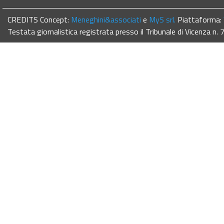
CREDITS Concept:
Meneghini&associati
e
MyS srl.
Piattaforma:
Testata giornalistica registrata presso il Tribunale di Vicenza n.