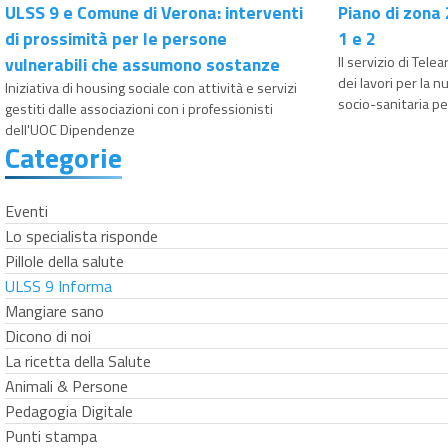
ULSS 9 e Comune di Verona: interventi
Piano di zona
di prossimità per le persone
1 e 2
vulnerabili che assumono sostanze
Il servizio di Tele
dei lavori per la
Iniziativa di housing sociale con attività e servizi
socio-sanitaria pe
gestiti dalle associazioni con i professionisti
dell'UOC Dipendenze
Categorie
Eventi
Lo specialista risponde
Pillole della salute
ULSS 9 Informa
Mangiare sano
Dicono di noi
La ricetta della Salute
Animali & Persone
Pedagogia Digitale
Punti stampa