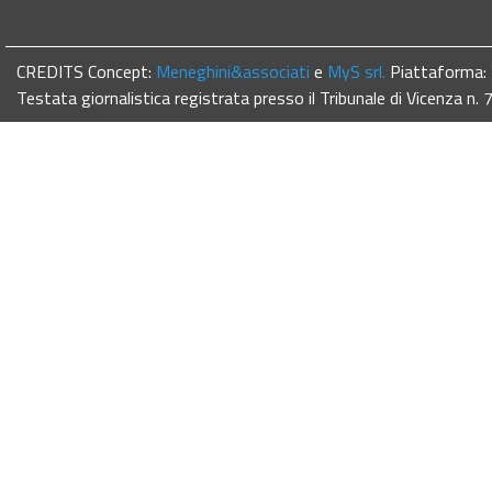
CREDITS Concept:
Meneghini&associati
e
MyS srl.
Piattaforma:
Testata giornalistica registrata presso il Tribunale di Vicenza n.