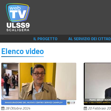
IL PROGETTO
AL SERVIZIO DEI CITTAD
Elenco video
28 Ottobre 2024
20 Febbraio 2