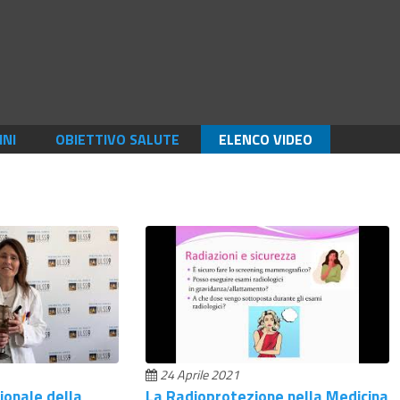
INI
OBIETTIVO SALUTE
ELENCO VIDEO
24 Aprile 2021
ionale della
La Radioprotezione nella Medicina