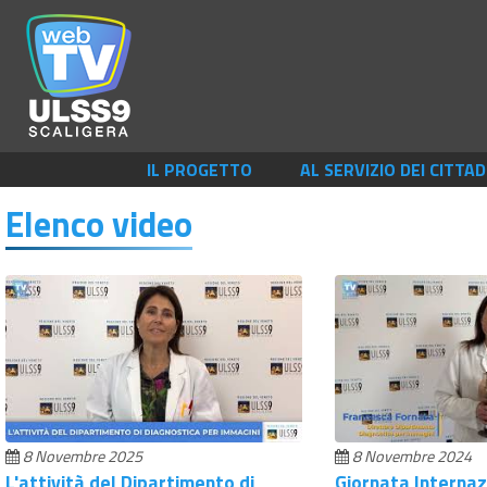
IL PROGETTO
AL SERVIZIO DEI CITTAD
Elenco video
8 Novembre 2025
8 Novembre 2024
L'attività del Dipartimento di
Giornata Internaz