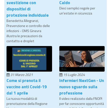
svestizione con
Caldo
dispositivi di
Dieci semplici regole per
un'estate in sicurezza
protezione individuale
Benedetta Allegranzi,
Prevenzione e controllo delle
infezioni - OMS Ginevra
illustra le precauzioni da
contatto e droplet
31 Marzo 2021
15 Luglio 2024
Come si prenota il
Infermieri NextGen - Un
vaccino anti Covid-19
nuovo sguardo sulla
dal 1 aprile
professione
La nuova modalità di
Il video realizzato dalla FNOPI
prenotazione della Regione
per far conoscere opportunità