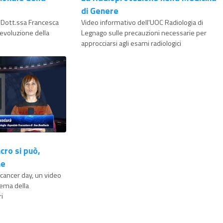
di Genere
la Dott.ssa Francesca
Video informativo dell'UOC Radiologia di
'evoluzione della
Legnago sulle precauzioni necessarie per
approcciarsi agli esami radiologici
cro si può,
me
 cancer day, un video
tema della
i