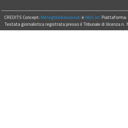
CREDITS Concept:
Meneghini&associati
e
MyS srl.
Piattaforma:
Testata giornalistica registrata presso il Tribunale di Vicenza n.