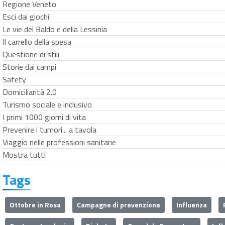
Regione Veneto
Esci dai giochi
Le vie del Baldo e della Lessinia
Il carrello della spesa
Questione di stili
Storie dai campi
Safety
Domiciliarità 2.0
Turismo sociale e inclusivo
I primi 1000 giorni di vita
Prevenire i tumori... a tavola
Viaggio nelle professioni sanitarie
Mostra tutti
Tags
Ottobre in Rosa
Campagne di prevenzione
Influenza