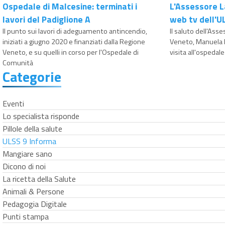
Ospedale di Malcesine: terminati i
L'Assessore L
lavori del Padiglione A
web tv dell'U
Il punto sui lavori di adeguamento antincendio,
Il saluto dell'Ass
iniziati a giugno 2020 e finanziati dalla Regione
Veneto, Manuela L
Veneto, e su quelli in corso per l'Ospedale di
visita all'ospedal
Comunità
Categorie
Eventi
Lo specialista risponde
Pillole della salute
ULSS 9 Informa
Mangiare sano
Dicono di noi
La ricetta della Salute
Animali & Persone
Pedagogia Digitale
Punti stampa