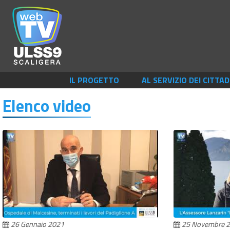
IL PROGETTO
AL SERVIZIO DEI CITTAD
Elenco video
26 Gennaio 2021
25 Novembre 