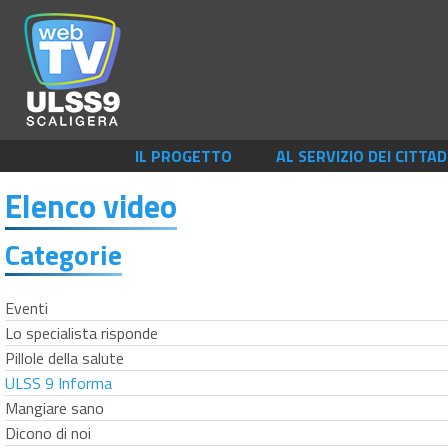
IL PROGETTO
AL SERVIZIO DEI CITTAD
Elenco video
Categorie
Eventi
Lo specialista risponde
Pillole della salute
ULSS 9 Informa
Mangiare sano
Dicono di noi