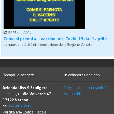
31 Marzo 2021
Come si prenota il vaccino anti Covid-19 dal 1 aprile
La nuova modalità di prenotazione della Regione Veneto
Recapiti e contatti
In collaborazione con
Azienda Ulss 9 Scaligera
Progetto per una sanità digi
sede legale
Via Valverde 42 –
sostenibile
37122 Verona
tel.
0458075511
Partita Iva/Codice Fiscale