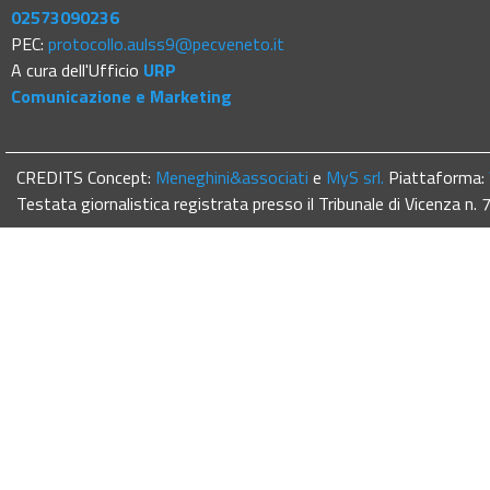
02573090236
PEC:
protocollo.aulss9@pecveneto.it
A cura dell'Ufficio
URP
Comunicazione e Marketing
CREDITS Concept:
Meneghini&associati
e
MyS srl.
Piattaforma:
Testata giornalistica registrata presso il Tribunale di Vicenza n.