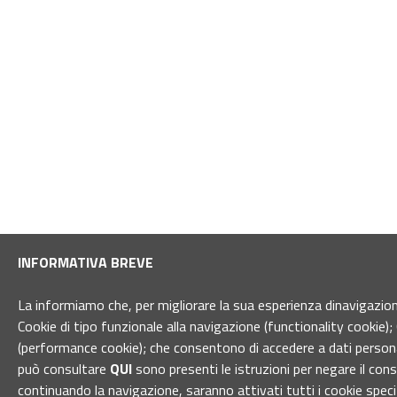
INFORMATIVA BREVE
La informiamo che, per migliorare la sua esperienza dinavigazione 
Cookie di tipo funzionale alla navigazione (functionality cookie); 
(performance cookie); che consentono di accedere a dati personal
può consultare
QUI
sono presenti le istruzioni per negare il con
continuando la navigazione, saranno attivati tutti i cookie spec