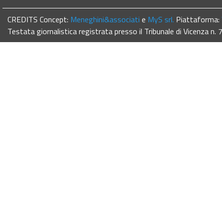
CREDITS Concept:
Meneghini&associati
e
MyS srl.
Piattaforma:
Testata giornalistica registrata presso il Tribunale di Vicenza n.