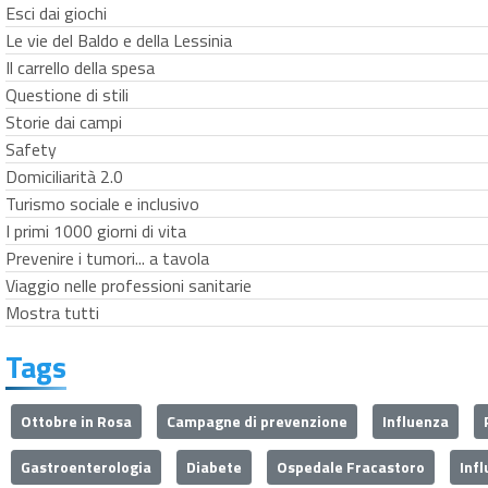
Esci dai giochi
Le vie del Baldo e della Lessinia
Il carrello della spesa
Questione di stili
Storie dai campi
Safety
Domiciliarità 2.0
Turismo sociale e inclusivo
I primi 1000 giorni di vita
Prevenire i tumori... a tavola
Viaggio nelle professioni sanitarie
Mostra tutti
Tags
Ottobre in Rosa
Campagne di prevenzione
Influenza
Gastroenterologia
Diabete
Ospedale Fracastoro
Inf