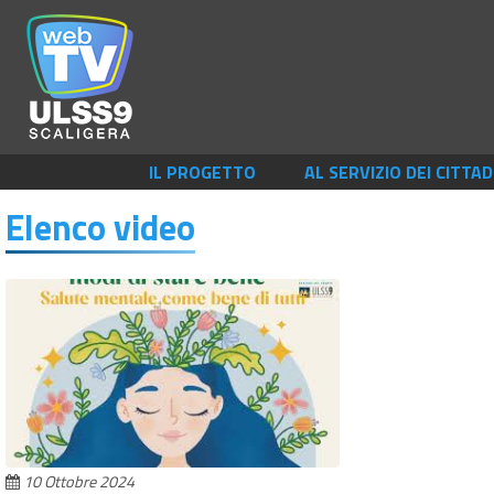
IL PROGETTO
AL SERVIZIO DEI CITTAD
Elenco video
10 Ottobre 2024