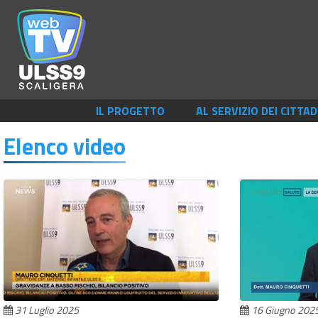
IL PROGETTO
AL SERVIZIO DEI CITTAD
Elenco video
31 Luglio 2025
16 Giugno 202