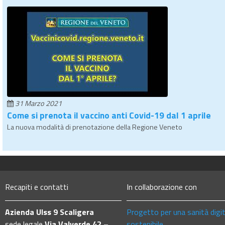
31 Marzo 2021
Come si prenota il vaccino anti Covid-19 dal 1 aprile
La nuova modalità di prenotazione della Regione Veneto
Recapiti e contatti
In collaborazione con
Azienda Ulss 9 Scaligera
Progetto per una sanità digi
sede legale
Via Valverde 42 –
sostenibile