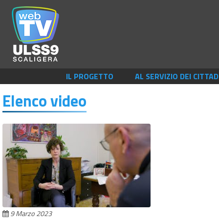
IL PROGETTO
AL SERVIZIO DEI CITTAD
Elenco video
9 Marzo 2023