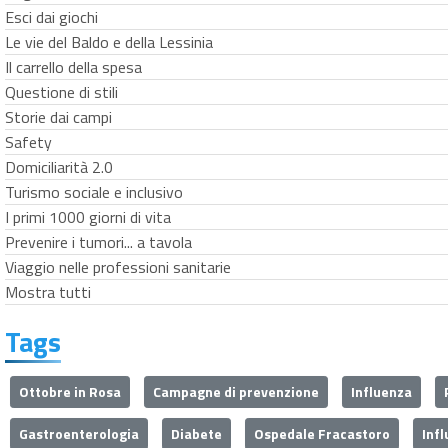
Esci dai giochi
Le vie del Baldo e della Lessinia
Il carrello della spesa
Questione di stili
Storie dai campi
Safety
Domiciliarità 2.0
Turismo sociale e inclusivo
I primi 1000 giorni di vita
Prevenire i tumori... a tavola
Viaggio nelle professioni sanitarie
Mostra tutti
Tags
Ottobre in Rosa
Campagne di prevenzione
Influenza
Gastroenterologia
Diabete
Ospedale Fracastoro
Inf