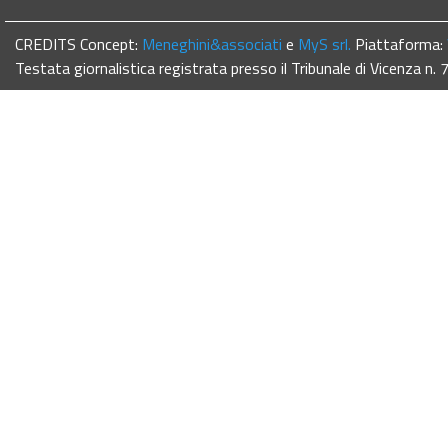
CREDITS Concept:
Meneghini&associati
e
MyS srl.
Piattaforma:
Testata giornalistica registrata presso il Tribunale di Vicenza n.