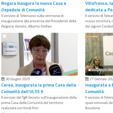
Nogara inaugura la nuova Casa e
Villafranca, 
Ospedale di Comunità
dedicata a Pa
Il servizio di Telenuovo sulla cerimonia di
Il servizio di Tele
inaugurazione alla presenza del Presidente della
nuova struttura, r
Regione Veneto, Alberto Stefani
dei signori Cordiol
30 Giugno 2025
27 Gennaio 20
Cerea, inaugurata la prima Casa della
Inaugurata a 
Comunità dell'ULSS 9
Comunità
Il servizio del TgR Veneto sull'inaugurazione della
Il servizio di Tel
prima Casa della Comunità del territorio
spazi rinnovati de
realizzata con fondi Pnrr
Bovolone