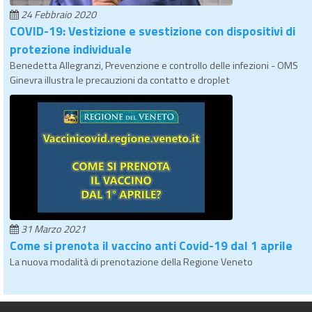
24 Febbraio 2020
COVID-19: Vestizione e svestizione con dispositivi di
protezione individuale
Benedetta Allegranzi, Prevenzione e controllo delle infezioni - OMS
Ginevra illustra le precauzioni da contatto e droplet
31 Marzo 2021
Come si prenota il vaccino anti Covid-19 dal 1 aprile
La nuova modalità di prenotazione della Regione Veneto