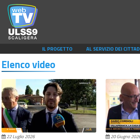
IL PROGETTO
AL SERVIZIO DEI CITTAD
Elenco video
22 Luglio 2026
20 Giugno 202