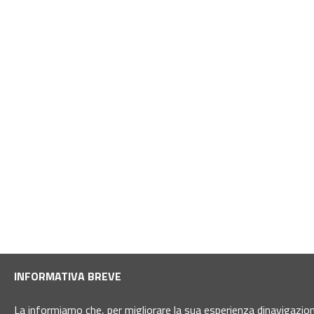
INFORMATIVA BREVE
La informiamo che, per migliorare la sua esperienza dinavigazione 