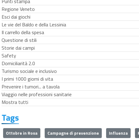
Punti stampa
Regione Veneto
Esci dai giochi
Le vie del Baldo e della Lessinia
Il carrello della spesa
Questione di stili
Storie dai campi
Safety
Domiciliarità 2.0
Turismo sociale e inclusivo
I primi 1000 giorni di vita
Prevenire i tumori... a tavola
Viaggio nelle professioni sanitarie
Mostra tutti
Tags
Ottobre in Rosa
Campagne di prevenzione
Influenza