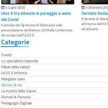
4 Luglio 2020
4 Dicembre 20
Ulss 9 tra bilancio in pareggio e anno
Servizio Soci
del Covid
Il servizio di Tele
all’interno dell’U
Il servizio del Tg Verona di Telenuovo sulla
ad attivarlo
presentazione del Bilancio 2019 alla Conferenza
dei sindaci dell'ULSS 9
Categorie
Eventi
Lo specialista risponde
Pillole della salute
ULSS 9 Informa
Mangiare sano
Dicono di noi
La ricetta della Salute
Animali & Persone
Pedagogia Digitale