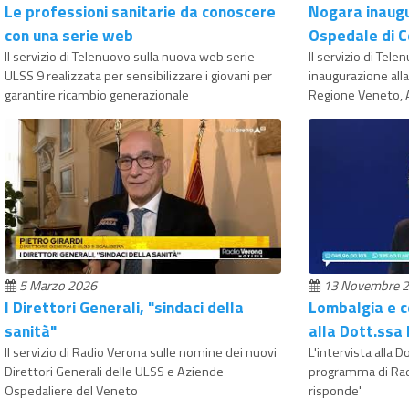
Le professioni sanitarie da conoscere
Nogara inaugu
con una serie web
Ospedale di 
Il servizio di Telenuovo sulla nuova web serie
Il servizio di Tele
ULSS 9 realizzata per sensibilizzare i giovani per
inaugurazione all
garantire ricambio generazionale
Regione Veneto, 
5 Marzo 2026
13 Novembre 
I Direttori Generali, "sindaci della
Lombalgia e ce
sanità"
alla Dott.ssa 
Il servizio di Radio Verona sulle nomine dei nuovi
L'intervista alla D
Direttori Generali delle ULSS e Aziende
programma di Rad
Ospedaliere del Veneto
risponde'