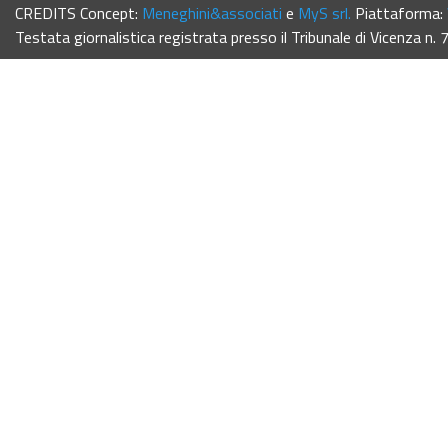
CREDITS Concept:
Meneghini&associati
e
MyS srl.
Piattaforma:
Testata giornalistica registrata presso il Tribunale di Vicenza n.