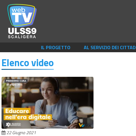
IL PROGETTO
AL SERVIZIO DEI CITTAD
Elenco video
22 Giugno 2021