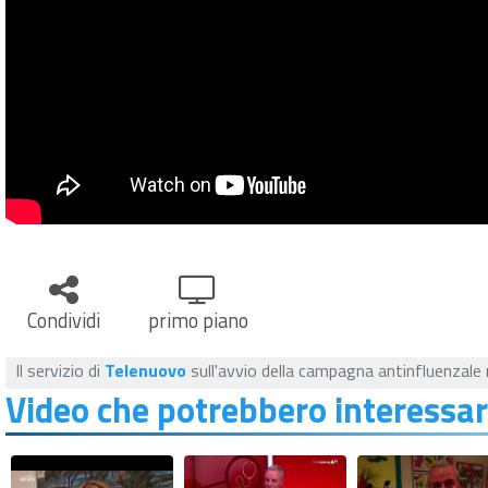
Condividi
primo piano
Il servizio di
Telenuovo
sull'avvio della campagna antinfluenzale n
Video che potrebbero interessar