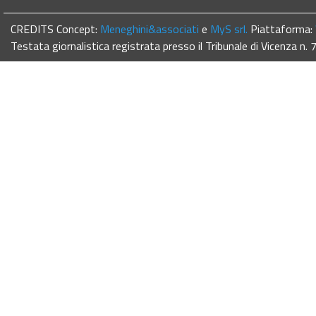
CREDITS Concept:
Meneghini&associati
e
MyS srl.
Piattaforma:
Testata giornalistica registrata presso il Tribunale di Vicenza n.