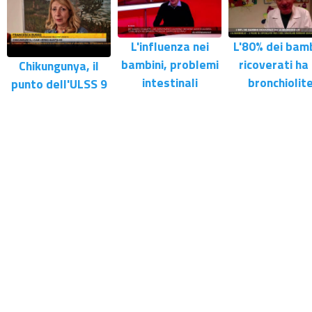
L'influenza nei
L'80% dei bamb
bambini, problemi
ricoverati ha 
Chikungunya, il
intestinali
bronchiolit
punto dell'ULSS 9