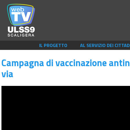
IL PROGETTO
AL SERVIZIO DEI CITTAD
Campagna di vaccinazione antin
via