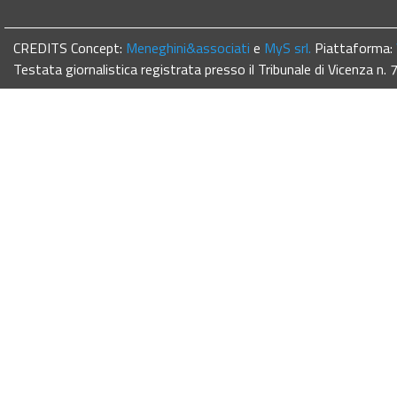
CREDITS Concept:
Meneghini&associati
e
MyS srl.
Piattaforma:
Testata giornalistica registrata presso il Tribunale di Vicenza n.