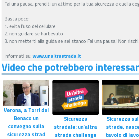
Fai una pausa, prenditi un attimo per la tua sicurezza e quella degli
Basta poco:
1. evita l’uso del cellulare
2. non guidare se hai bevuto
3. non metterti alla guida se sei stanco Fai una pausa! Non rischi
Informati su:
www.unaltrastrada.it
Video che potrebbero interessar
Verona, a Torri del
Benaco un
Sicurezza
Sicurezza sul
convegno sulla
stradale: un'altra
strade, nasce
sicurezza strad
strada challenge
tavolo di lav