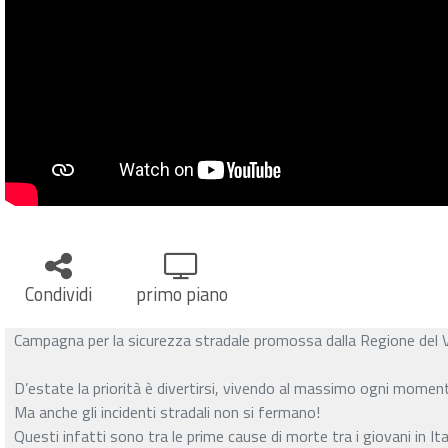
Condividi
primo piano
Campagna per la sicurezza stradale promossa dalla Regione del 
D’estate la priorità è divertirsi, vivendo al massimo ogni momen
Ma anche gli incidenti stradali non si fermano!
Questi infatti sono tra le prime cause di morte tra i giovani in Ital