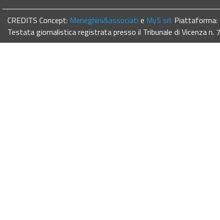
CREDITS Concept:
Meneghini&associati
e
MyS srl.
Piattaforma:
Testata giornalistica registrata presso il Tribunale di Vicenza n.