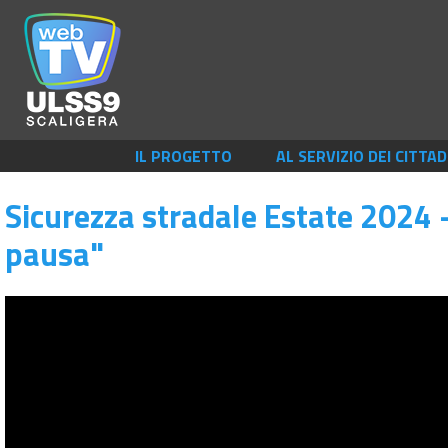
IL PROGETTO
AL SERVIZIO DEI CITTAD
Sicurezza stradale Estate 2024 
pausa"