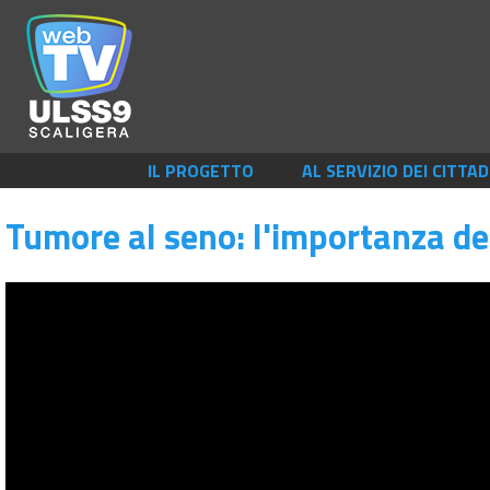
IL PROGETTO
AL SERVIZIO DEI CITTAD
Tumore al seno: l'importanza de