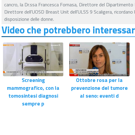
cancro, la Dr.ssa Francesca Fornasa, Direttore del Dipartimento
Direttore dell'UOSD Breast Unit dell'ULSS 9 Scaligera, ricordano l
disposizione delle donne.
Video che potrebbero interessar
Screening
Ottobre rosa per la
mammografico, con la
prevenzione del tumore
tomosintesi diagnosi
al seno: eventi d
sempre p