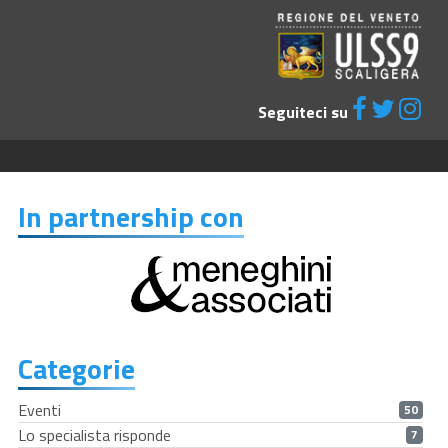
Seguiteci su
In partnership con
Categorie
Eventi
50
Lo specialista risponde
7