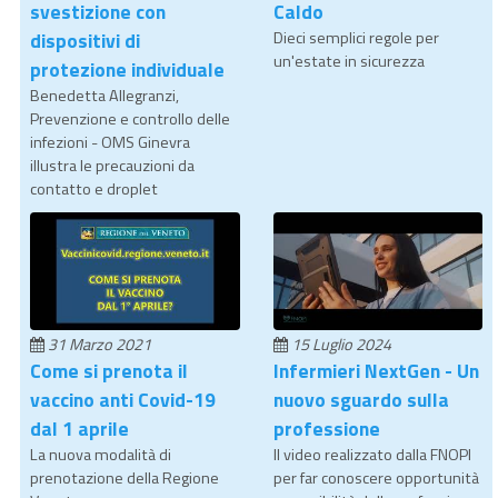
svestizione con
Caldo
dispositivi di
Dieci semplici regole per
un'estate in sicurezza
protezione individuale
Benedetta Allegranzi,
Prevenzione e controllo delle
infezioni - OMS Ginevra
illustra le precauzioni da
contatto e droplet
31 Marzo 2021
15 Luglio 2024
Come si prenota il
Infermieri NextGen - Un
vaccino anti Covid-19
nuovo sguardo sulla
dal 1 aprile
professione
La nuova modalità di
Il video realizzato dalla FNOPI
prenotazione della Regione
per far conoscere opportunità