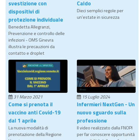
svestizione con
Caldo
dispositivi di
Dieci semplici regole per
un'estate in sicurezza
protezione individuale
Benedetta Allegranzi,
Prevenzione e controllo delle
infezioni - OMS Ginevra
illustra le precauzioni da
contatto e droplet
31 Marzo 2021
15 Luglio 2024
Come si prenota il
Infermieri NextGen - Un
vaccino anti Covid-19
nuovo sguardo sulla
dal 1 aprile
professione
La nuova modalità di
Il video realizzato dalla FNOPI
prenotazione della Regione
per far conoscere opportunità