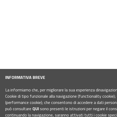
INFORMATIVA BREVE
La informiamo che, per migliorare la sua esperienza dinavigazione 
Cookie di tipo funzionale alla navigazione (functionality cookie); 
(performance cookie); che consentono di accedere a dati personal
può consultare
QUI
sono presenti le istruzioni per negare il con
continuando la navigazione, saranno attivati tutti i cookie spec