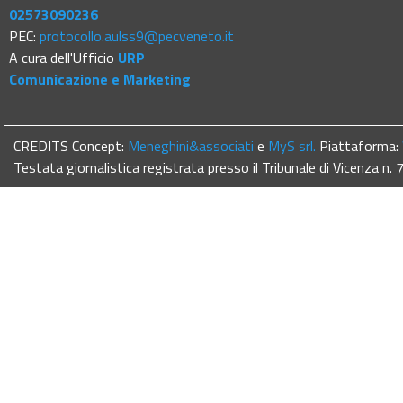
02573090236
PEC:
protocollo.aulss9@pecveneto.it
A cura dell'Ufficio
URP
Comunicazione e Marketing
CREDITS Concept:
Meneghini&associati
e
MyS srl.
Piattaforma:
Testata giornalistica registrata presso il Tribunale di Vicenza n.