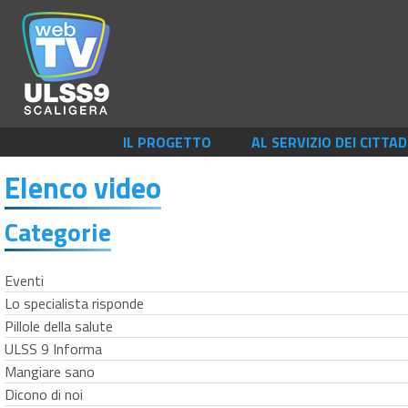
IL PROGETTO
AL SERVIZIO DEI CITTAD
Elenco video
Categorie
Eventi
Lo specialista risponde
Pillole della salute
ULSS 9 Informa
Mangiare sano
Dicono di noi