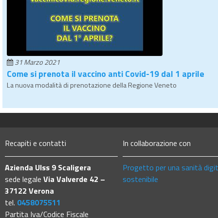
31 Marzo 2021
Come si prenota il vaccino anti Covid-19 dal 1 aprile
La nuova modalità di prenotazione della Regione Veneto
Recapiti e contatti
In collaborazione con
Azienda Ulss 9 Scaligera
Progetto per una sanità digi
sede legale
Via Valverde 42 –
sostenibile
37122 Verona
tel.
0458075511
Partita Iva/Codice Fiscale